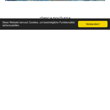
dança nocturna
Diese Website benutzt Cookies, um bestmögliche Funktionalität
Verstanden!
Technik: Erdfarbe auf Papier, Abmessungen: 32 x 24 cm
sicherzustellen.